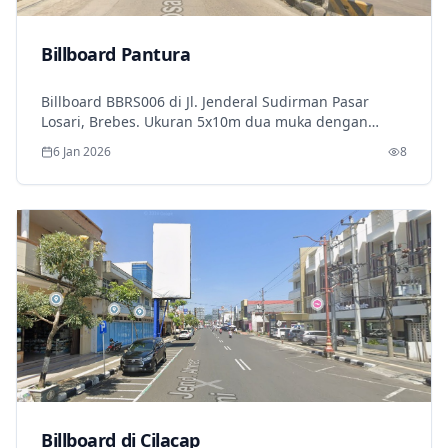
Billboard Pantura
Billboard BBRS006 di Jl. Jenderal Sudirman Pasar
Losari, Brebes. Ukuran 5x10m dua muka dengan
frontlight dan lampu atas. Lokasi strategis di jalur
6 Jan 2026
8
Pantura nasional dengan traffic logistik sangat tinggi.
Billboard di Cilacap