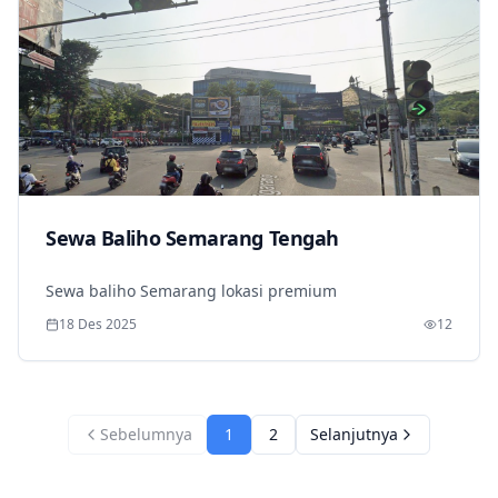
Sewa Baliho Semarang Tengah
Sewa baliho Semarang lokasi premium
18 Des 2025
12
Sebelumnya
1
2
Selanjutnya