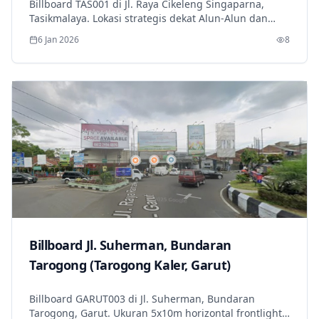
Billboard TAS001 di Jl. Raya Cikeleng Singaparna,
Tasikmalaya. Lokasi strategis dekat Alun-Alun dan
Pasar Singaparna dengan visibilitas tinggi dan
6 Jan 2026
8
pencahayaan optimal.
Billboard Jl. Suherman, Bundaran
Tarogong (Tarogong Kaler, Garut)
Billboard GARUT003 di Jl. Suherman, Bundaran
Tarogong, Garut. Ukuran 5x10m horizontal frontlight,