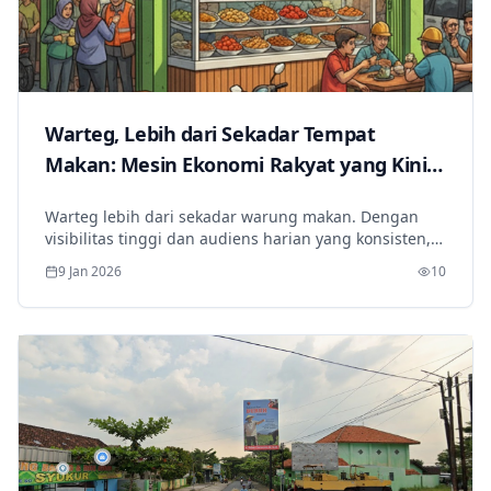
Warteg, Lebih dari Sekadar Tempat
Makan: Mesin Ekonomi Rakyat yang Kini
Jadi Ruang Promosi Brand
Warteg lebih dari sekadar warung makan. Dengan
visibilitas tinggi dan audiens harian yang konsisten,
warteg bisa menjadi kanal promosi brand yang
9 Jan 2026
10
relevan dan merakyat.