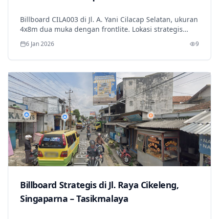
Billboard CILA003 di Jl. A. Yani Cilacap Selatan, ukuran
4x8m dua muka dengan frontlite. Lokasi strategis
dekat BCA KCU, Panin Bank, dan pusat ritel. Visibilitas
6 Jan 2026
9
tinggi untuk kampanye brand.
Billboard Strategis di Jl. Raya Cikeleng,
Singaparna – Tasikmalaya