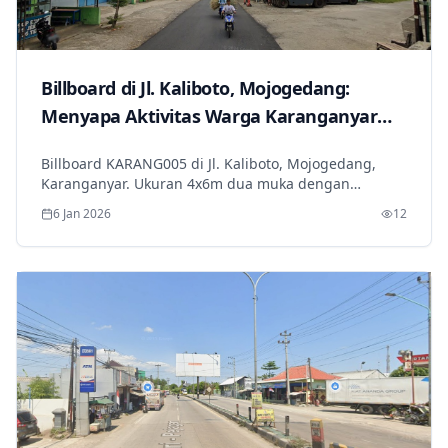
Billboard di Jl. Kaliboto, Mojogedang:
Menyapa Aktivitas Warga Karanganyar
dari Dua Arah
Billboard KARANG005 di Jl. Kaliboto, Mojogedang,
Karanganyar. Ukuran 4x6m dua muka dengan
frontlite, dekat SDN 2 Kaliboto dan Balai Desa. Media
6 Jan 2026
12
strategis untuk kampanye lokal dan komunitas.